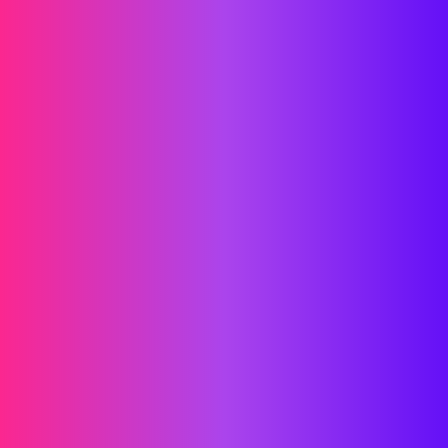
Name
Mobile Phone Number
Comment
Requires the WhatsApp application.